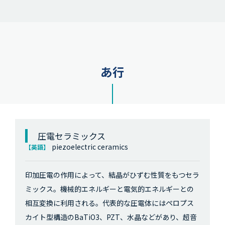
あ行
圧電セラミックス
piezoelectric ceramics
【英語】
印加圧電の作用によって、結晶がひずむ性質をもつセラ
ミックス。機械的エネルギーと電気的エネルギーとの
相互変換に利用される。代表的な圧電体にはペロプス
カイト型構造のBaTiO3、PZT、水晶などがあり、超音