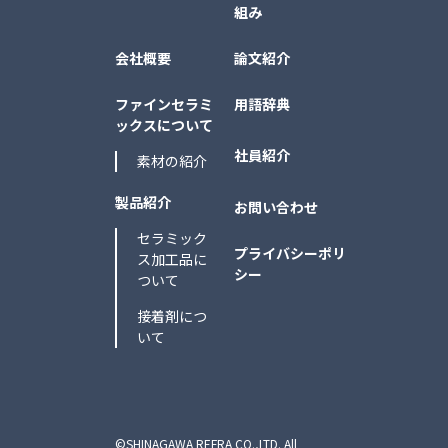
組み
会社概要
論文紹介
ファインセラミ
用語辞典
ックスについて
社員紹介
素材の紹介
製品紹介
お問い合わせ
セラミック
プライバシーポリ
ス加工品に
シー
ついて
接着剤につ
いて
©SHINAGAWA REFRA CO.,LTD. All